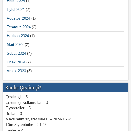
Ekim 2024
(1)
Eylül 2024
(2)
Ağustos 2024
(1)
Temmuz 2024
(2)
Haziran 2024
(1)
Mart 2024
(2)
Şubat 2024
(4)
Ocak 2024
(7)
Aralık 2023
(3)
Kimler Çevrimiçi?
Çevrimiçi – 5
Çevrimiçi Kullanıcılar – 0
Ziyaretciler – 5
Botlar – 0
Maksimum ziyaret sayısı – 2024-11-28
Tüm Ziyaretçiler – 2129
Üyeler – 2