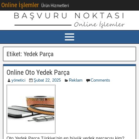
Online İşlemler
Ürün Hizmetleri
Etiket:
Yedek Parça
Online Oto Yedek Parça
yönetici
Şubat 22, 2025
Reklam
Comments
Oto Yedek Parça Türkiye’nin en büyük yedek parçacısı kim?