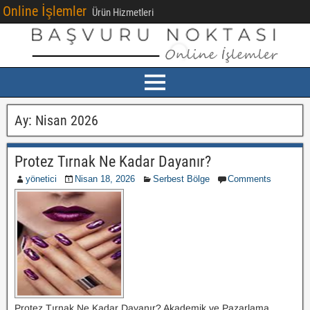
Online İşlemler
Ürün Hizmetleri
Ay:
Nisan 2026
Protez Tırnak Ne Kadar Dayanır?
yönetici
Nisan 18, 2026
Serbest Bölge
Comments
Protez Tırnak Ne Kadar Dayanır? Akademik ve Pazarlama