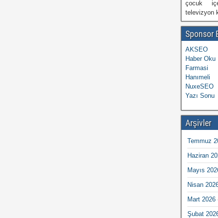
çocuk içe
televizyon k
Sponsor B
AKSEO
Haber Oku
Farmasi
Hanımeli
NuxeSEO
Yazı Sonu
Arşivler
Temmuz 2
Haziran 20
Mayıs 202
Nisan 202
Mart 2026
Şubat 202