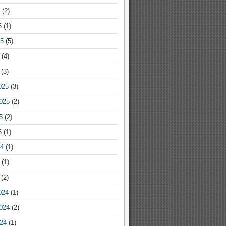
(2)
5
(1)
5
(5)
(4)
(3)
025
(3)
025
(2)
5
(2)
5
(1)
4
(1)
(1)
(2)
024
(1)
024
(2)
24
(1)