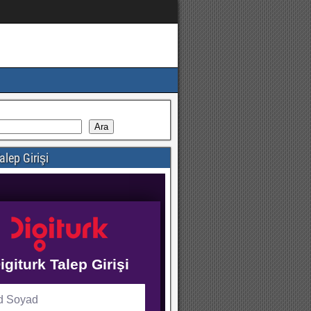
Ara
alep Girişi