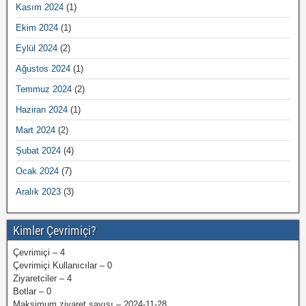
Kasım 2024
(1)
Ekim 2024
(1)
Eylül 2024
(2)
Ağustos 2024
(1)
Temmuz 2024
(2)
Haziran 2024
(1)
Mart 2024
(2)
Şubat 2024
(4)
Ocak 2024
(7)
Aralık 2023
(3)
Kimler Çevrimiçi?
Çevrimiçi – 4
Çevrimiçi Kullanıcılar – 0
Ziyaretciler – 4
Botlar – 0
Maksimum ziyaret sayısı – 2024-11-28