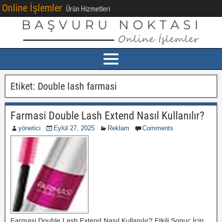
Online İşlemler
Ürün Hizmetleri
Etiket:
Double lash farmasi
Farmasi Double Lash Extend Nasıl Kullanılır?
yönetici
Eylül 27, 2025
Reklam
Comments
Farmasi Double Lash Extend Nasıl Kullanılır? Etkili Sonuç İçin